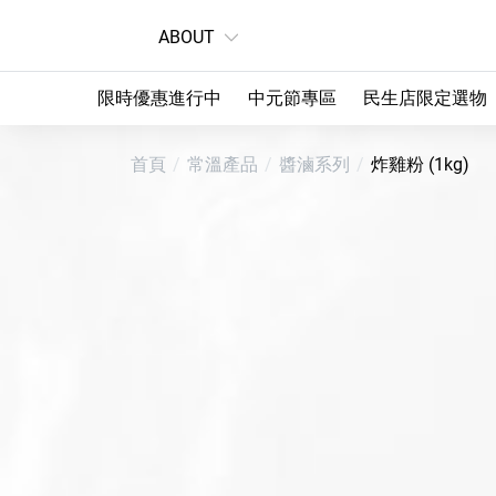
ABOUT
限時優惠進行中
中元節專區
民生店限定選物
首頁
常溫產品
醬滷系列
炸雞粉 (1kg)