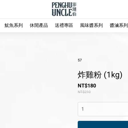
魷魚系列
休閒產品
送禮專區
風味醬系列
醬滷系列
57
炸雞粉 (1kg)
NT$180
NT$210