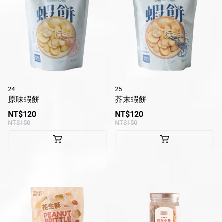
24
25
原味蝦餅
芥末蝦餅
NT$120
NT$120
NT$150
NT$150