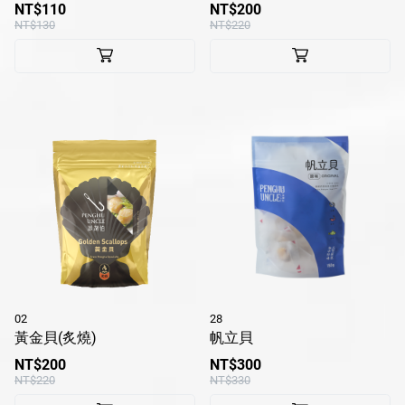
NT$110
NT$200
NT$130
NT$220
02
28
黃金貝(炙燒)
帆立貝
NT$200
NT$300
NT$220
NT$330