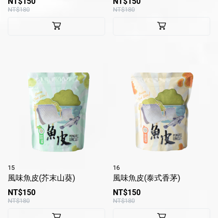
NT$150
NT$150
NT$180
NT$180
Line
Instagram
15
16
風味魚皮(芥末山葵)
風味魚皮(泰式香茅)
NT$150
NT$150
NT$180
NT$180