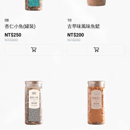
08
10
杏仁小魚(罐裝)
古早味風味魚鬆
NT$250
NT$200
NT$300
NT$250