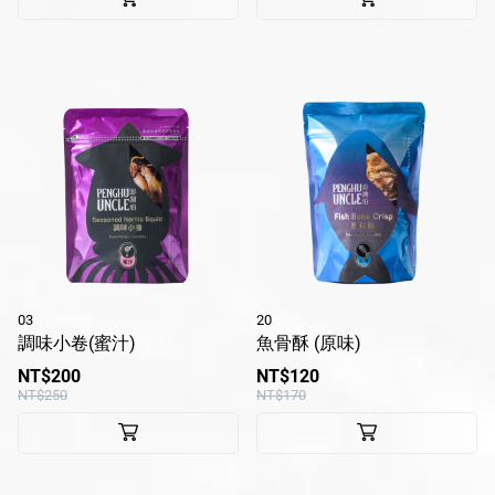
03
20
調味小卷(蜜汁)
魚骨酥 (原味)
NT$200
NT$120
NT$250
NT$170