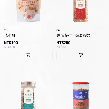
23
06
花生酥
香辣花生小魚(罐裝)
NT$100
NT$250
NT$120
NT$300