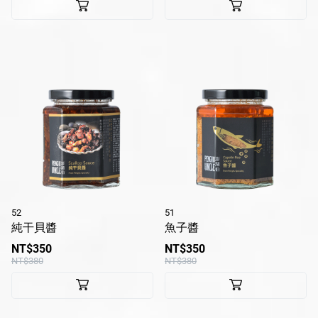
52
51
純干貝醬
魚子醬
NT$350
NT$350
NT$380
NT$380