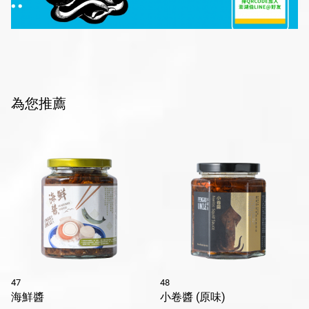
為您推薦
47
48
海鮮醬
小卷醬 (原味)