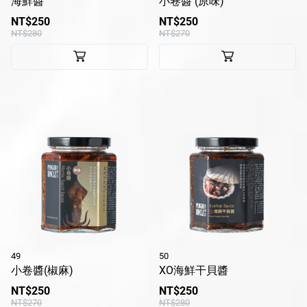
海鮮醬
小卷醬 (原味)
NT$250
NT$250
NT$280
NT$270
49
50
小卷醬(椒麻)
XO海鮮干貝醬
NT$250
NT$250
NT$270
NT$280