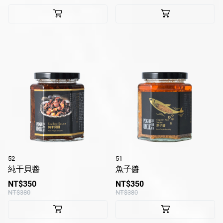
52
51
純干貝醬
魚子醬
NT$350
NT$350
NT$380
NT$380