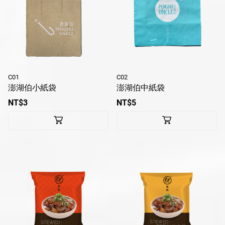
C01
C02
澎湖伯小紙袋
澎湖伯中紙袋
NT$3
NT$5