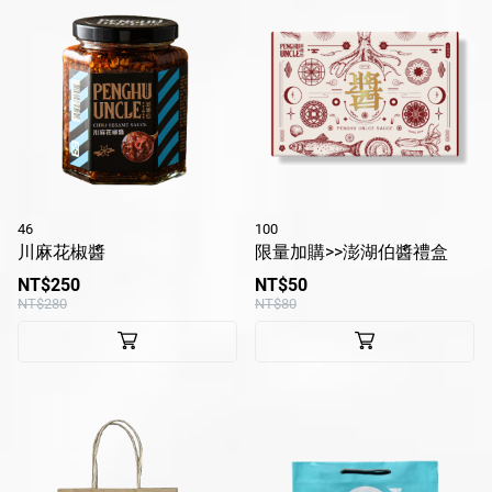
46
100
川麻花椒醬
限量加購>>澎湖伯醬禮盒
NT$250
NT$50
NT$280
NT$80