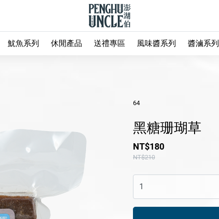
魷魚系列
休閒產品
送禮專區
風味醬系列
醬滷系列
64
黑糖珊瑚草
NT$180
NT$210