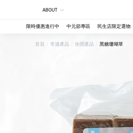
ABOUT
限時優惠進行中
中元節專區
民生店限定選物
首頁
常溫產品
休閒產品
黑糖珊瑚草