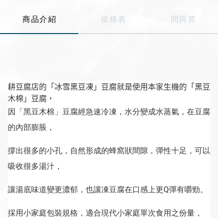
Line
商品介紹
規格表
問與答
Instagram
耕豆腐店的「冰雪黑豆凍」豆腐就是使用本家生機的「黑豆
木棉」豆腐，
因「黑豆木棉」豆腐經急速冷凍，水分變成水蒸氣，在豆腐
的內部膨脹，
撐出很多的小孔，自然形成的蜂窩狀間隙，彈性十足，可以
吸收很多湯汁，
讓湯底味道變更濃郁，也讓凍豆腐在口感上更Q彈有嚼勁。
採用小家庭包裝規格，適合現代小家庭單次食用之份量，