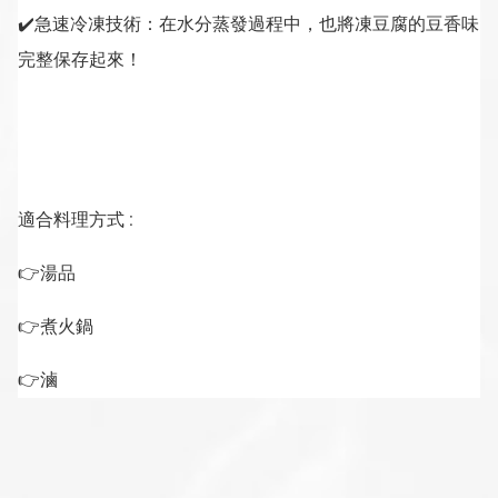
✔️急速冷凍技術：在水分蒸發過程中，也將凍豆腐的豆香味
完整保存起來！
適合料理方式 :
👉
湯品
👉
煮火鍋
👉
滷