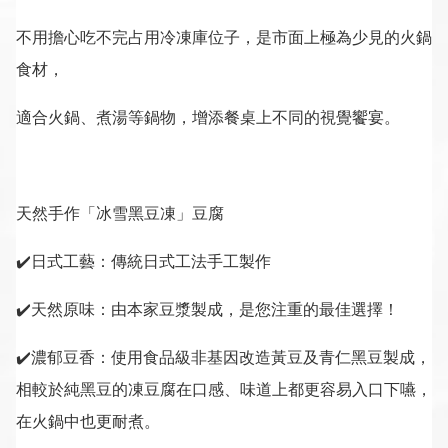
不用擔心吃不完占用冷凍庫位子，是市面上極為少見的火鍋
食材，
適合火鍋、煮湯等鍋物，增添餐桌上不同的視覺饗宴。
天然手作「冰雪黑豆凍」豆腐
✔️日式工藝：傳統日式工法手工製作
✔️天然原味：由本家豆漿製成，是您注重的最佳選擇！
✔️濃郁豆香：使用食品級非基因改造黃豆及青仁黑豆製成，
相較於純黑豆的凍豆腐在口感、味道上都更容易入口下嚥，
在火鍋中也更耐煮。