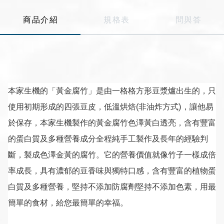
Line
商品介紹
規格表
問與答
Instagram
本家生機的「黃金腐竹」是由一格格方形豆漿爐出生的，只
使用初期形成的四張豆皮，低溫烘焙(非油炸方式)，讓他易
於保存，本家生機製作的黃金腐竹色澤黃白透亮，含有豐富
的蛋白質及多種營養成分全程純手工製作及長年的經驗判
斷，製成色澤金黃的腐竹。它的營養價值就像竹子一樣成倍
率成長，具有濃郁的豆香味與獨特口感，含有豐富的植物蛋
白質及多種營養，堅持不添加防腐劑堅持不添加色素，用最
簡單的食材，給您最簡單的幸福。