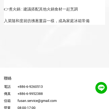
👉
煮火鍋 : 建議搭配其他火鍋食材一起烹調
入菜隨和度就彷彿蔥薑蒜一樣，成為家庭冰箱常備
聯絡
電話
+886-6-9260513
傳真
+886-6-9952388
信箱
fusan.service@gmail.com
營業
08:00-17:00