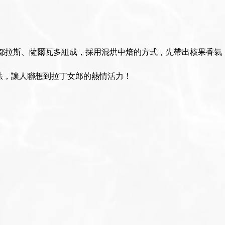
宏都拉斯、薩爾瓦多組成，採用混烘中焙的方式，先帶出核果香氣
法，讓人聯想到拉丁女郎的熱情活力！