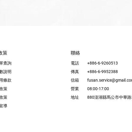
政策
聯絡
單查詢
電話
+886-6-9260513
數說明
傳真
+886-6-9952388
用條款
信箱
fusan.service@gmail.c
政策
營業
08:00-17:00
政策
地址
880澎湖縣馬公市中華路
宣導