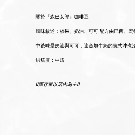
關於『森巴女郎』咖啡豆
風味敘述：核果、奶油、可可 配方由巴西、
中後味是奶油與可可，適合加牛奶的義式沖煮
烘焙度：中焙
‼️庫存量以店內為主‼️