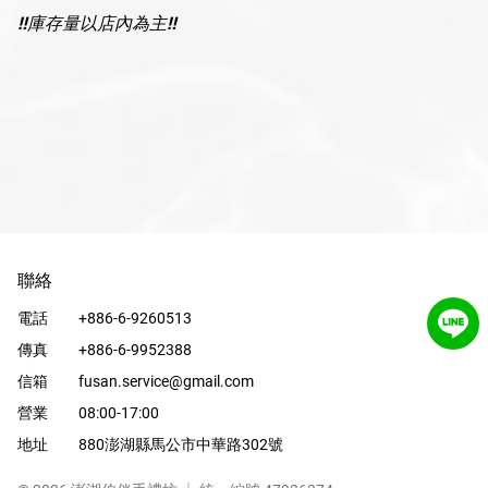
‼️庫存量以店內為主‼️
聯絡
電話
+886-6-9260513
傳真
+886-6-9952388
信箱
fusan.service@gmail.com
營業
08:00-17:00
地址
880澎湖縣馬公市中華路302號