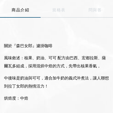
Line
商品介紹
規格表
問與答
Instagram
關於『森巴女郎』濾掛咖啡
風味敘述：核果、奶油、可可 配方由巴西、宏都拉斯、薩
爾瓦多組成，採用混烘中焙的方式，先帶出核果香氣，
中後味是奶油與可可，適合加牛奶的義式沖煮法，讓人聯想
到拉丁女郎的熱情活力！
烘焙度：中焙