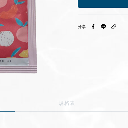
分享
規格表