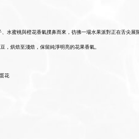
子、水蜜桃與橙花香氣撲鼻而來，彷彿一場水果派對正在舌尖展
等級日曬豆，烘焙至淺焙，保留純淨明亮的花果香氣。
蛋花