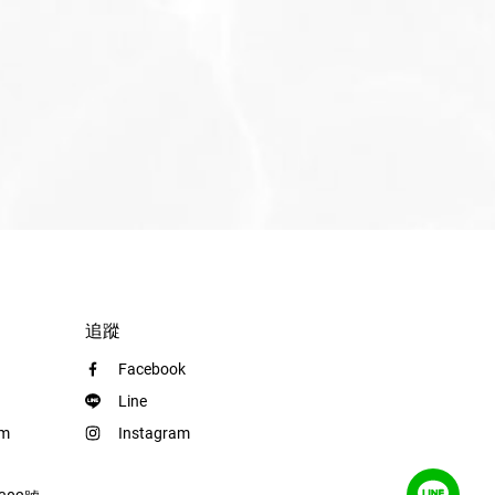
追蹤
Facebook
Line
om
Instagram