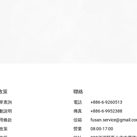
政策
聯絡
單查詢
電話
+886-6-9260513
數說明
傳真
+886-6-9952388
用條款
信箱
fusan.service@gmail.c
政策
營業
08:00-17:00