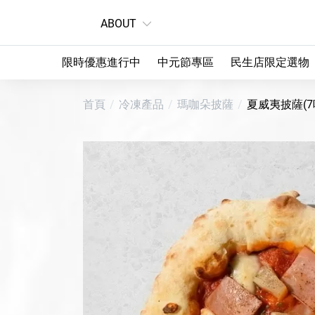
ABOUT
限時優惠進行中
中元節專區
民生店限定選物
首頁
冷凍產品
瑪咖朵披薩
夏威夷披薩(7