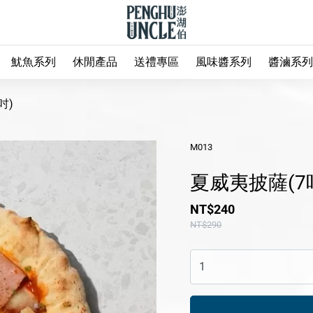
魷魚系列
休閒產品
送禮專區
風味醬系列
醬滷系列
吋)
M013
夏威夷披薩(7
NT$240
NT$290