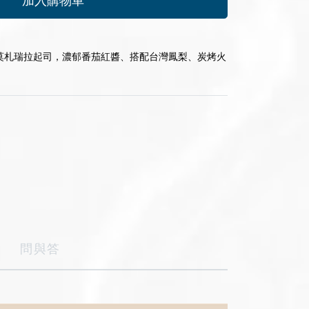
加入購物車
莫札瑞拉起司，濃郁番茄紅醬、搭配台灣鳳梨、炭烤火
問與答