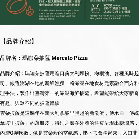
【品牌介紹】
品牌名：瑪咖朵披薩 Mercato Pizza
品牌介紹：瑪咖朵披薩用進口義大利麵粉、橄欖油、各種風味起
司、嚴選澎湖在地的新鮮漁獲，將澎湖在地食材元素融合西方料
理手法，製作出臺灣第一的澎湖海鮮披薩，希望能帶給大家新奇
有趣、與眾不同的披薩體驗！
雲朵披薩是這幾年在義大利拿坡里興起的新潮流，傳承自「傳統
拿坡里披薩」的薄餅皮，特別之處在外圈的餅皮呈現出膨潤感，
內層Q彈軟嫩，像是雲朵般的空氣感，壓下去會彈起來，入口非