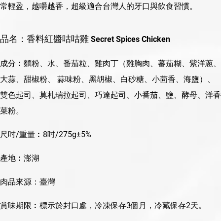
常輕盈，越嚼越香，超級適合台灣人的牙口與飲食習慣。
品名：香料紅醬咕咕雞
Secret Spices Chicken
成分︰麵粉、水、番茄粒、雞肉丁（雞胸肉、蕃茄糊、紫洋蔥、
大蒜、甜椒粉、 蒜味粉、黑胡椒、白砂糖、小茴香、海鹽）、
雙色起司、莫札瑞拉起司、巧達起司、小番茄、鹽、酵母、洋香
菜粉。
尺吋/重量︰8吋/275g±5%
產地︰澎湖
肉品來源：臺灣
賞味期限︰標示於封口處，冷凍保存3個月，冷藏保存2天。