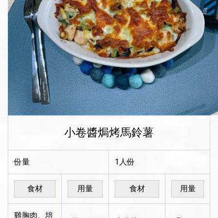
Line
Instagram
小卷醬焗烤馬鈴薯
份量
1人份
食材
用量
食材
用量
雞胸肉、培