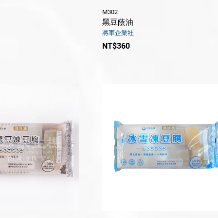
M302
黑豆蔭油
將軍企業社
NT$360