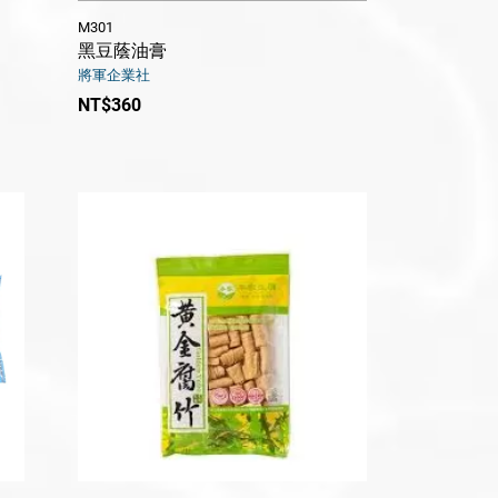
M301
黑豆蔭油膏
將軍企業社
NT$360