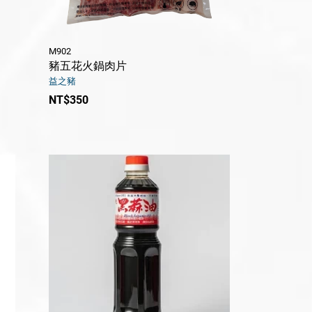
M902
豬五花火鍋肉片
益之豬
NT$350