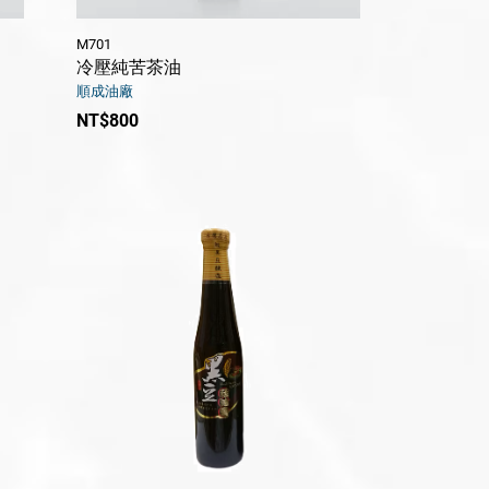
M701
冷壓純苦茶油
順成油廠
NT$800