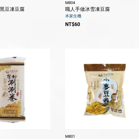
M804
黑豆凍豆腐
職人手做冰雪凍豆腐
本家生機
NT$60
M801