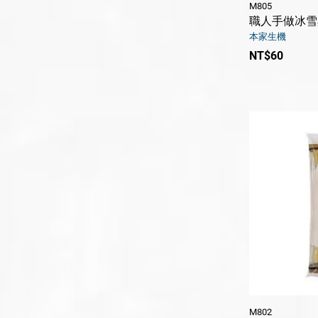
M805
職人手做冰雪
本家生機
NT$60
M802