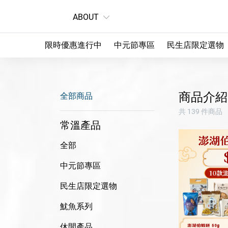
ABOUT
限時優惠進行中
中元節專區
民生店限定選物
商品介紹
全部商品
共 139 件商品
常溫產品
全部
中元節專區
民生店限定選物
魷魚系列
休閒產品