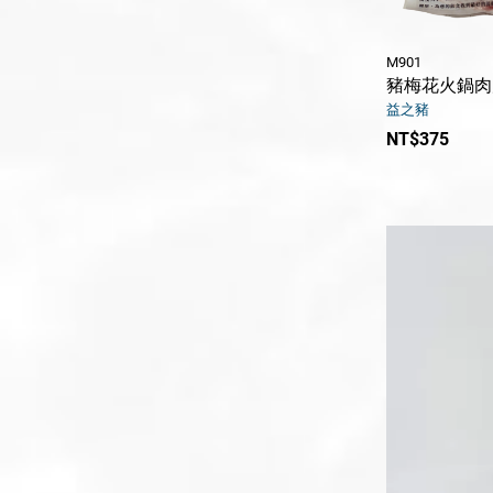
M901
豬梅花火鍋肉
益之豬
NT$375