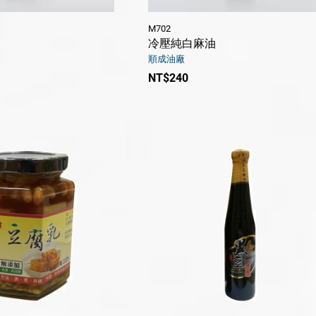
M702
冷壓純白麻油
順成油廠
NT$240