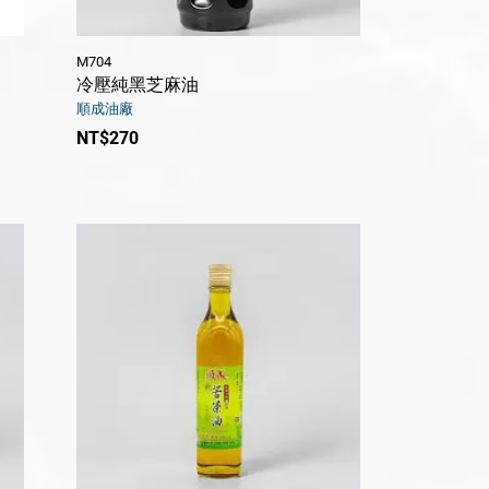
M704
冷壓純黑芝麻油
順成油廠
NT$270