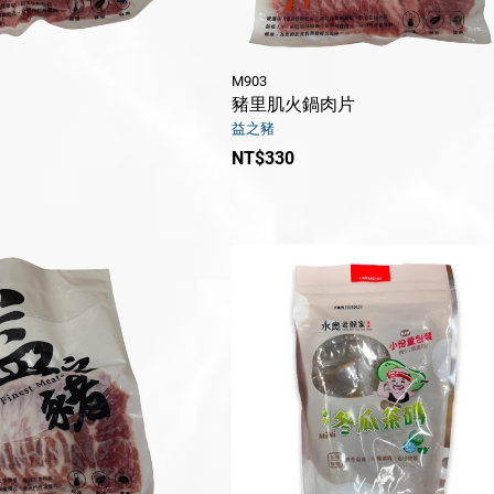
M903
豬里肌火鍋肉片
益之豬
NT$330