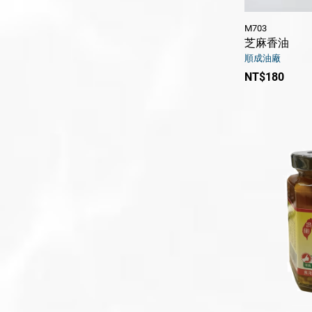
M703
芝麻香油
順成油廠
NT$180