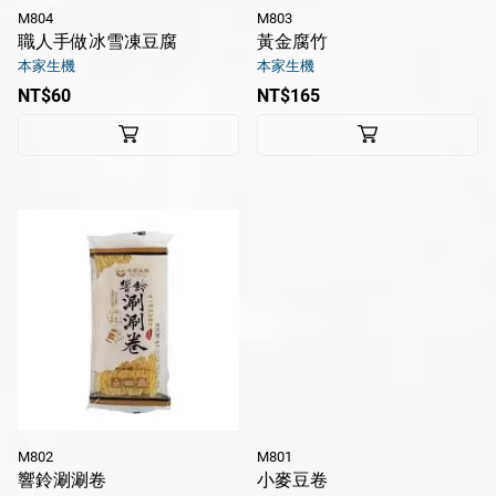
M804
M803
職人手做冰雪凍豆腐
黃金腐竹
本家生機
本家生機
NT$60
NT$165
M802
M801
響鈴涮涮卷
小麥豆卷