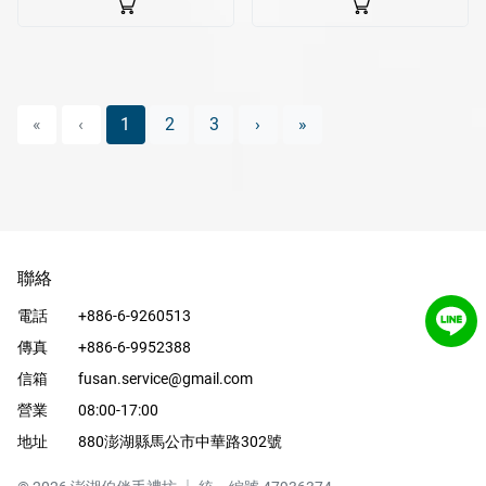
«
‹
1
2
3
›
»
聯絡
電話
+886-6-9260513
傳真
+886-6-9952388
信箱
fusan.service@gmail.com
營業
08:00-17:00
地址
880澎湖縣馬公市中華路302號