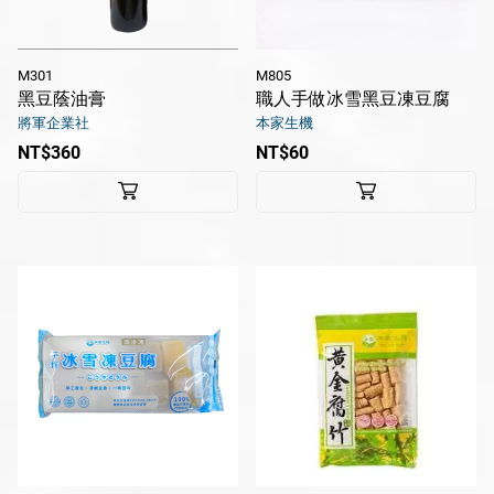
M301
M805
黑豆蔭油膏
職人手做冰雪黑豆凍豆腐
將軍企業社
本家生機
NT$360
NT$60