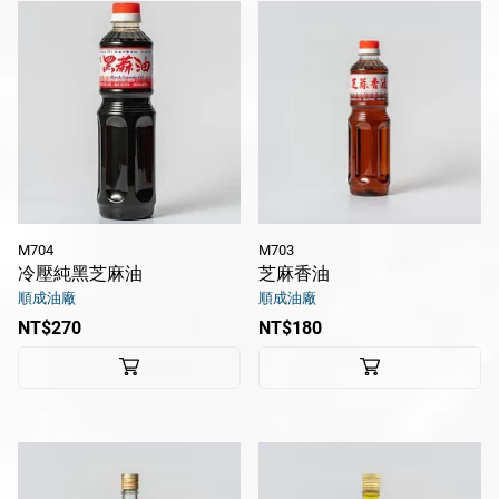
M704
M703
冷壓純黑芝麻油
芝麻香油
順成油廠
順成油廠
NT$270
NT$180