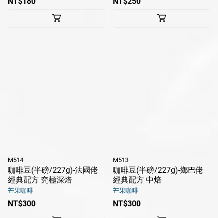
NT$180
NT$250
M514
M513
咖啡豆(半磅/227g)-法國佬
咖啡豆(半磅/227g)-鄉巴佬
經典配方 究極深焙
經典配方 中焙
芒果咖啡
芒果咖啡
NT$300
NT$300