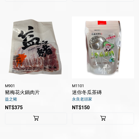
M901
M1101
豬梅花火鍋肉片
迷你冬瓜茶磚
益之豬
永良老頭家
NT$375
NT$150